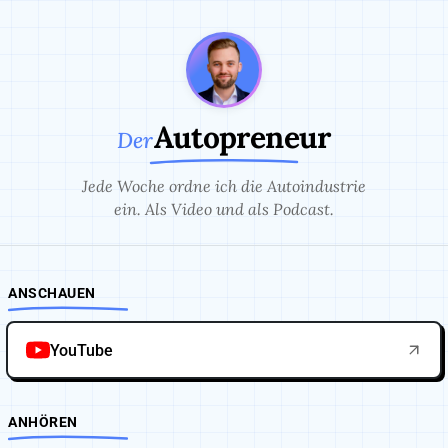
Autopreneur
Der
Jede Woche ordne ich die Autoindustrie
ein. Als Video und als Podcast.
ANSCHAUEN
YouTube
ANHÖREN